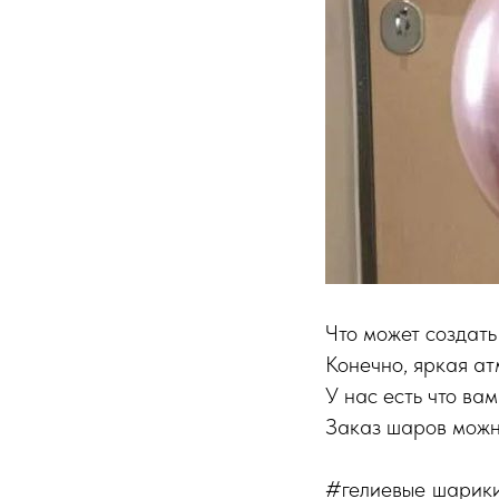
Что может создать
Конечно, яркая а
У нас есть что ва
Заказ шаров можн
#гелиевые_шарик