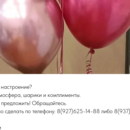
 настроение?
тмосфера, шарики и комплименты.
м предложить! Обращайтесь.
о сделать по телефону: 8(927)625-14-88 либо 8(937
и